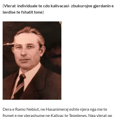
(
Vlerat individuale te cdo kalivacasi- zbukurojne gjerdanin e
lavdise te fshatit tone
)
Dera e Ramo Nebiut, ne Hasanimeraj eshte njera nga me te
fismet e me vlerashume ne Kalivac te Tepelenes. Nga vlerat qe