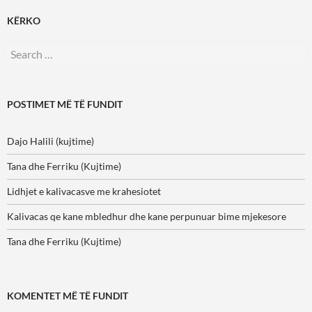
KËRKO
Search
for:
POSTIMET MË TË FUNDIT
Dajo Halili (kujtime)
Tana dhe Ferriku (Kujtime)
Lidhjet e kalivacasve me krahesiotet
Kalivacas qe kane mbledhur dhe kane perpunuar bime mjekesore
Tana dhe Ferriku (Kujtime)
KOMENTET MË TË FUNDIT