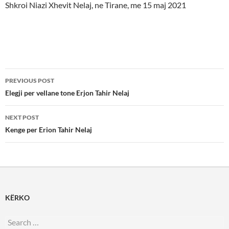
Shkroi Niazi Xhevit Nelaj, ne Tirane, me 15 maj 2021
Post
PREVIOUS POST
navigation
Elegji per vellane tone Erjon Tahir Nelaj
NEXT POST
Kenge per Erion Tahir Nelaj
KËRKO
Search